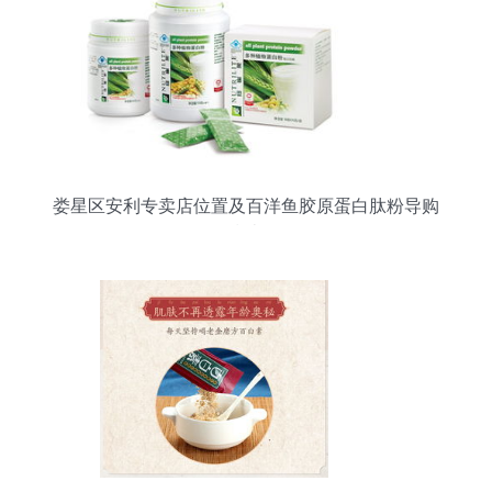
娄星区安利专卖店位置及百洋鱼胶原蛋白肽粉导购
指南