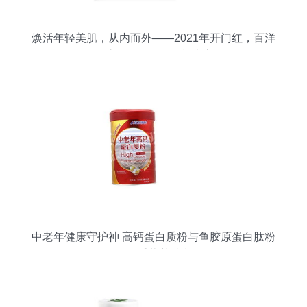
焕活年轻美肌，从内而外——2021年开门红，百洋
鱼胶原蛋白肽粉全新上市
中老年健康守护神 高钙蛋白质粉与鱼胶原蛋白肽粉
的双重营养助力