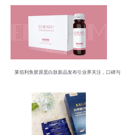
莱佰利鱼胶原蛋白肽新品发布引业界关注，口碑与
科技驱动市场新格局