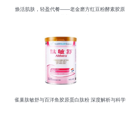
焕活肌肤，轻盈代餐——老金磨方红豆粉酵素胶原
蛋白肽粉营养食品深度解析
雀巢肽敏舒与百洋鱼胶原蛋白肽粉 深度解析与科学
选择