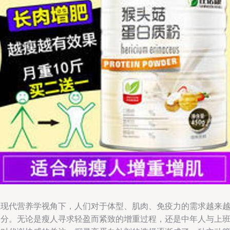
在现代营养学视角下，人们对于体型、肌肉、免疫力的需求越来
细分。无论是瘦人寻求轻盈而紧致的增重过程，还是中年人与上