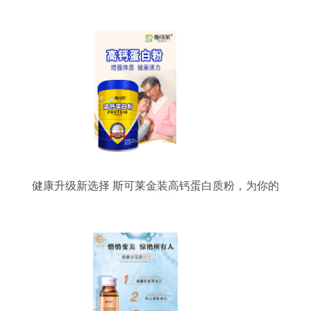
析
健康升级新选择 斯可莱金装高钙蛋白质粉，为你的
活力加满档