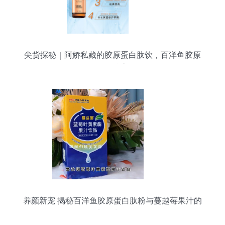
尖货探秘｜阿娇私藏的胶原蛋白肽饮，百洋鱼胶原
蛋白肽粉抗衰秘籍
养颜新宠 揭秘百洋鱼胶原蛋白肽粉与蔓越莓果汁的
美肌力量