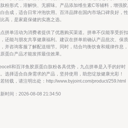
成肽粉形式，溶解快、无腥味。产品添加维生素C等辅料，增强胶
蛋白合成，适合日常冲泡饮用。百洋品牌在国内市场口碑良好，
价比高，是家庭保健的实惠之选。
九点拼单活动为消费者提供了优惠购买渠道。拼单不仅能享受折
价，还能与朋友共享健康福利。建议在拼单前确认产品批次、保
期，并咨询客服了解配送细节。同时，结合均衡饮食和规律作息
胶原蛋白产品才能发挥最佳效果。
eocell和百洋鱼胶原蛋白肽粉各具优势，九点拼单是入手的好时
机。选择适合自身需求的产品，坚持使用，助您绽放健康光彩！
若转载，请注明出处：http://www.byjoint.com/product/259.html
新时间：2026-08-08 21:34:50