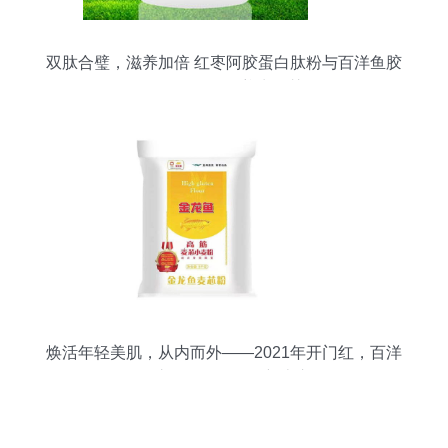
双肽合璧，滋养加倍 红枣阿胶蛋白肽粉与百洋鱼胶
原蛋白肽粉的养生智慧
焕活年轻美肌，从内而外——2021年开门红，百洋
鱼胶原蛋白肽粉全新上市