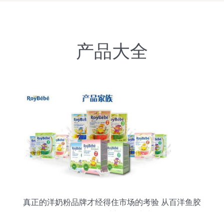
产品大全
真正的洋奶粉品牌才经得住市场的考验 从百洋鱼胶
原蛋白肽粉看市场筛选法则