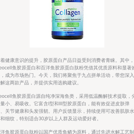
随着健康意识的提升，胶原蛋白产品日益受到消费者青睐。其中
eocell鱼胶原蛋白和百洋鱼胶原蛋白肽粉凭借其优质原料和显著
果，成为市场热门。今天，我们将聚焦于九点拼单活动，带您深
了解这两款产品，并提供实用选购建议。
eocell鱼胶原蛋白源自纯净深海鱼类，采用低温酶解技术提取，
量小、易吸收。它富含I型和III型胶原蛋白，能有效促进皮肤弹
性、关节健康和头发强韧。用户反馈显示，持续使用可改善肌肤
分和细纹，特别适合30岁以上人群及运动爱好者。
百洋鱼胶原蛋白肽粉以国产优质鱼鳞为原料，通过先进水解工艺