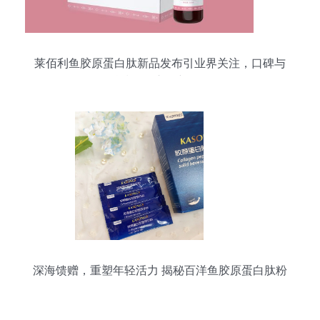
莱佰利鱼胶原蛋白肽新品发布引业界关注，口碑与
科技驱动市场新格局
深海馈赠，重塑年轻活力 揭秘百洋鱼胶原蛋白肽粉