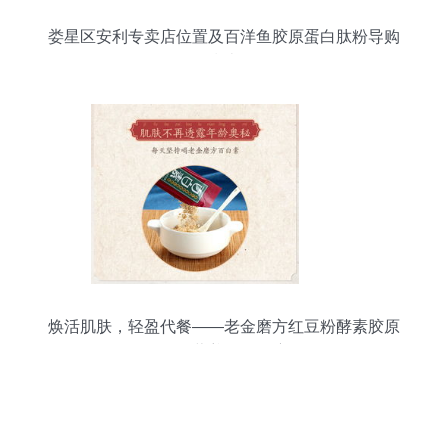
娄星区安利专卖店位置及百洋鱼胶原蛋白肽粉导购
指南
焕活肌肤，轻盈代餐——老金磨方红豆粉酵素胶原
蛋白肽粉营养食品深度解析