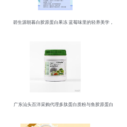
碧生源朝暮白胶原蛋白果冻 蓝莓味里的轻养美学，
百洋鱼胶原肽让美丽由内而外
广东汕头百洋采购代理多肽蛋白质粉与鱼胶原蛋白
肽粉市场分析