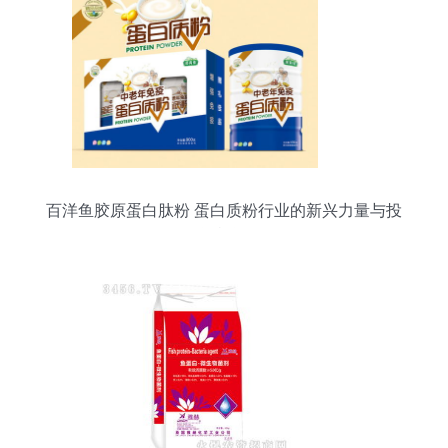
百洋鱼胶原蛋白肽粉 蛋白质粉行业的新兴力量与投
资机遇