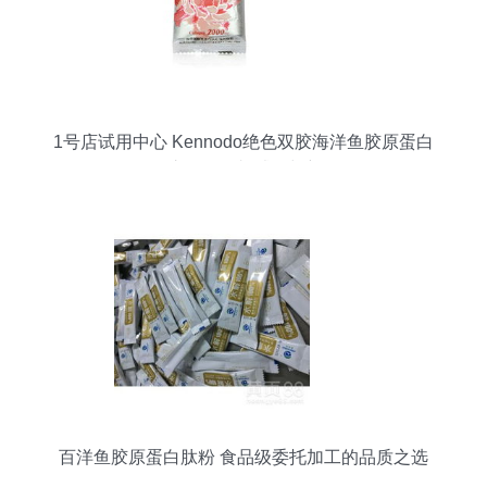
1号店试用中心 Kennodo绝色双胶海洋鱼胶原蛋白
玫瑰阿胶糕 – 付邮试用与新品解析
百洋鱼胶原蛋白肽粉 食品级委托加工的品质之选