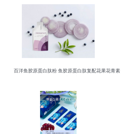
百洋鱼胶原蛋白肽粉 鱼胶原蛋白肽复配花果花青素
的健康魅力