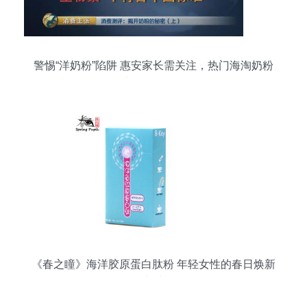
警惕“洋奶粉”陷阱 惠安家长需关注，热门海淘奶粉
或不符合国标
《春之瞳》海洋胶原蛋白肽粉 年轻女性的春日焕新
之选