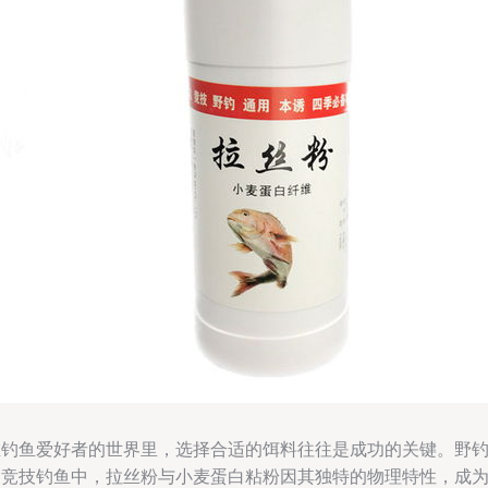
在钓鱼爱好者的世界里，选择合适的饵料往往是成功的关键。野
和竞技钓鱼中，拉丝粉与小麦蛋白粘粉因其独特的物理特性，成