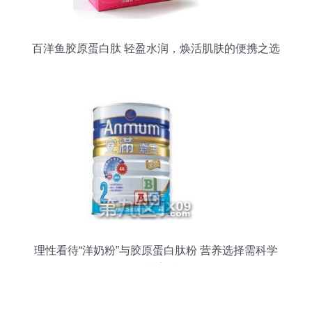
百洋鱼胶原蛋白肽 轻盈水润，焕活肌肤的便携之选
理性看待“洋奶粉”与胶原蛋白肽粉 营养选择需科学
而非盲从