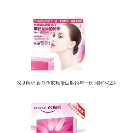
白肽的性价比全解析
深度解析 百洋鱼胶原蛋白肽粉与一氏国际“买2送
1”口服液——如何科学选择胶原蛋白补充品？