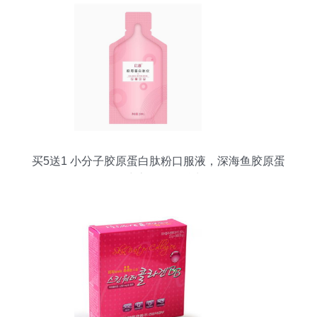
买5送1 小分子胶原蛋白肽粉口服液，深海鱼胶原蛋
白液态饮品的魅力