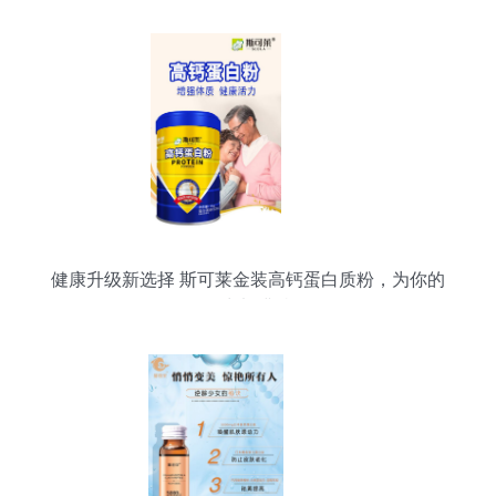
健康升级新选择 斯可莱金装高钙蛋白质粉，为你的
活力加满档