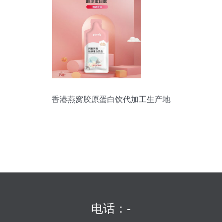
香港燕窝胶原蛋白饮代加工生产地
电话：-