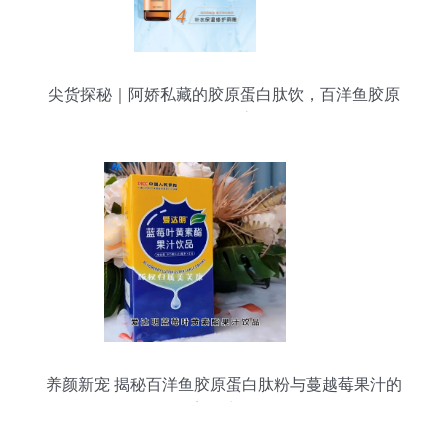
尖货探秘｜阿娇私藏的胶原蛋白肽饮，百洋鱼胶原
蛋白肽粉抗衰秘籍
养颜新宠 揭秘百洋鱼胶原蛋白肽粉与蔓越莓果汁的
美肌力量