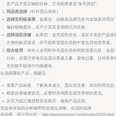
类产品才是正确的目标，它与前两者是“各司其职”。
同品类选择
（针对蛋白质粉）：
选择安利纽崔莱
，如果您：信赖其品牌历史与农场直供理念
偏好植物蛋白，且不介意其直销模式与价格。
选择汤臣倍健
，如果您：追求高性价比，喜欢丰富的产品线
方便的购买渠道，并可能希望蛋白质粉中复合其他营养素。
组合使用
：有些人会同时补充蛋白质粉和胶原蛋白肽，这是
行的，但需计算每日总蛋白质摄入量，避免过量。任何营养
充剂都不能替代均衡膳食。
无论选择哪款产品，都建议：
查看产品标签，了解具体成分、蛋白质含量、添加剂等信息
根据自身健康状况，必要时咨询医生或营养师的意见。
从官方或正规授权渠道购买，确保产品品质。
希望这份详细的分析能帮助您做出清晰、合适的选择。
若转载，请注明出处：http://www.byjoint.com/product/319.html