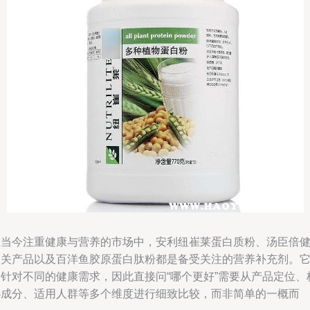
在当今注重健康与营养的市场中，安利纽崔莱蛋白质粉、汤臣倍
相关产品以及百洋鱼胶原蛋白肽粉都是备受关注的营养补充剂。
们针对不同的健康需求，因此直接问“哪个更好”需要从产品定位、
心成分、适用人群等多个维度进行细致比较，而非简单的一概而