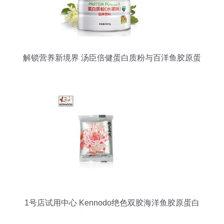
解锁营养新境界 汤臣倍健蛋白质粉与百洋鱼胶原蛋
白肽粉的创意食谱
1号店试用中心 Kennodo绝色双胶海洋鱼胶原蛋白
玫瑰阿胶糕 – 付邮试用与新品解析