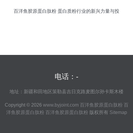
百洋鱼胶原蛋白肽粉 蛋白质粉行业的新兴力量与投
资机遇
电话：-
地址：新疆和田地区策勒县吉日克路麦图尔孙卡斯木楼
Copyright © 2026
www.byjoint.com
百洋鱼胶原蛋白肽粉
百
洋鱼胶原蛋白肽粉
百洋鱼胶原蛋白肽粉
版权所有
Sitemap