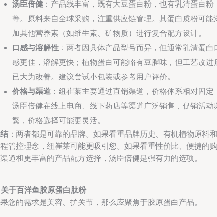
汤臣倍健
：产品线丰富，既有大豆蛋白粉，也有乳清蛋白粉
等。原料来自全球采购，注重供应链管理。其蛋白质粉可能
加其他营养素（如维生素、矿物质）进行复合配方设计。
口感与溶解性
：两者因具体产品型号而异，但通常乳清蛋白
感更佳，溶解更快；植物蛋白可能略有豆腥味，但工艺改进
已大为改善。建议尝试小包装或参考用户评价。
价格与渠道
：纽崔莱主要通过直销渠道，价格体系相对固定
汤臣倍健在线上电商、线下药店等渠道广泛销售，促销活动
繁，价格选择可能更灵活。
小结
：两者都是可靠的品牌。如果看重品牌历史、有机植物原料
全程管控理念，纽崔莱可能更吸引您。如果看重性价比、便捷的
买渠道和更丰富的产品配方选择，汤臣倍健是强有力的选项。
. 关于百洋鱼胶原蛋白肽粉
如果您的需求是美容、护关节，那么应聚焦于胶原蛋白产品。