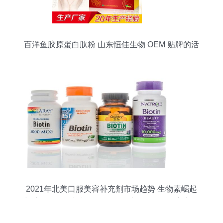
百洋鱼胶原蛋白肽粉 山东恒佳生物 OEM 贴牌的活
性肽优选方案
2021年北美口服美容补充剂市场趋势 生物素崛起
与胶原蛋白创新并行，百洋鱼胶原蛋白肽粉亮点解
析