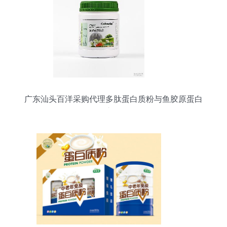
广东汕头百洋采购代理多肽蛋白质粉与鱼胶原蛋白
肽粉市场分析